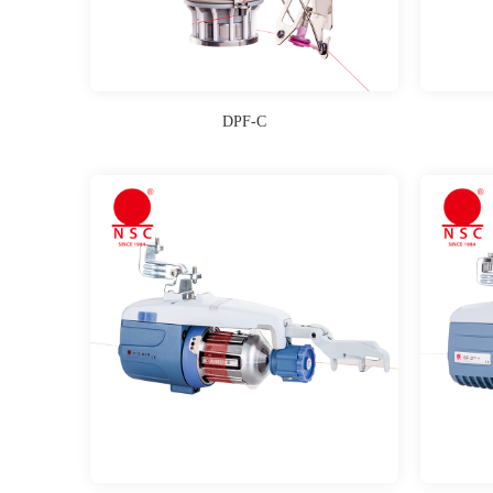
DPF-C