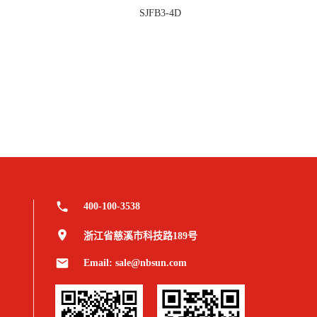
SJFB3-4D
400-100-3538
浙江省慈溪市科技路189号
Email: sale@nbsun.com