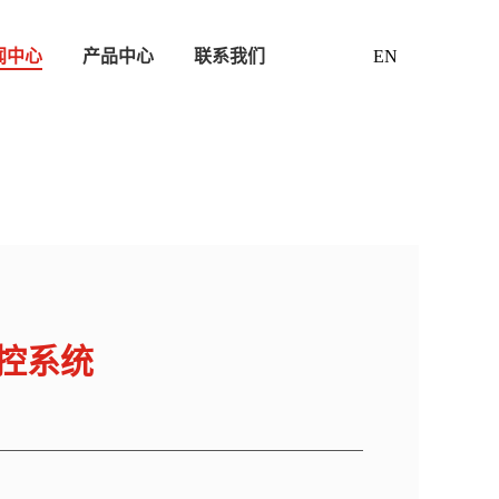
闻中心
产品中心
联系我们
EN
检控系统